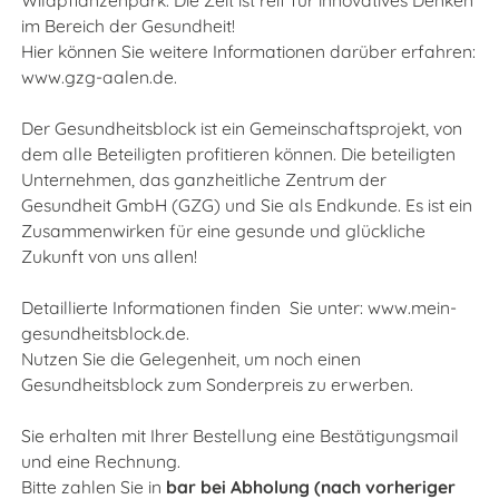
Wildpflanzenpark. Die Zeit ist reif für innovatives Denken
im Bereich der Gesundheit!
Hier können Sie weitere Informationen darüber erfahren:
www.gzg-aalen.de.
Der Gesundheitsblock ist ein Gemeinschaftsprojekt, von
dem alle Beteiligten profitieren können. Die beteiligten
Unternehmen, das ganzheitliche Zentrum der
Gesundheit GmbH (GZG) und Sie als Endkunde. Es ist ein
Zusammenwirken für eine gesunde und glückliche
Zukunft von uns allen!
Detaillierte Informationen finden Sie unter:
www.mein-
gesundheitsblock.de
.
Nutzen Sie die Gelegenheit, um noch einen
Gesundheitsblock zum Sonderpreis zu erwerben.
Sie erhalten mit Ihrer Bestellung eine Bestätigungsmail
und eine Rechnung.
Bitte zahlen Sie in
bar bei Abholung (nach vorheriger