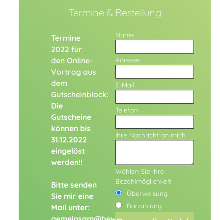
Termine & Bestellung
Name
Termine
2022 für
den Online-
Adresse
Vortrag aus
dem
E-Mail
Gutscheinblock:
Die
Telefon
Gutscheine
können bis
Ihre Nachricht an mich
31.12.2022
eingelöst
werden!!
Wählen Sie Ihre
Bezahlmöglichkeit
Bitte senden
Überweisung
Sie mir eine
Barzahlung
Mail unter:
gemeinsam@bewusst-