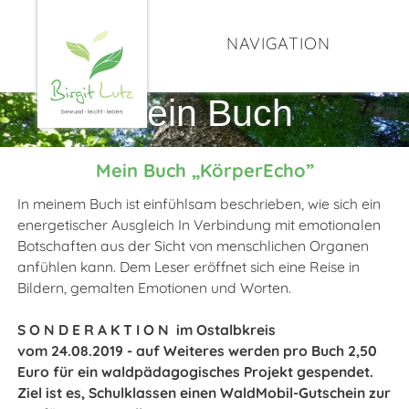
NAVIGATION
Mein Buch
Mein Buch „KörperEcho”
In meinem Buch ist einfühlsam beschrieben, wie sich ein
energetischer Ausgleich In Verbindung mit emotionalen
Botschaften aus der Sicht von menschlichen Organen
anfühlen kann. Dem Leser eröffnet sich eine Reise in
Bildern, gemalten Emotionen und Worten.
S O N D E R A K T I O N im Ostalbkreis
vom 24.08.2019 - auf Weiteres werden pro Buch 2,50
Euro für ein waldpädagogisches Projekt gespendet.
Ziel ist es, Schulklassen einen WaldMobil-Gutschein zur