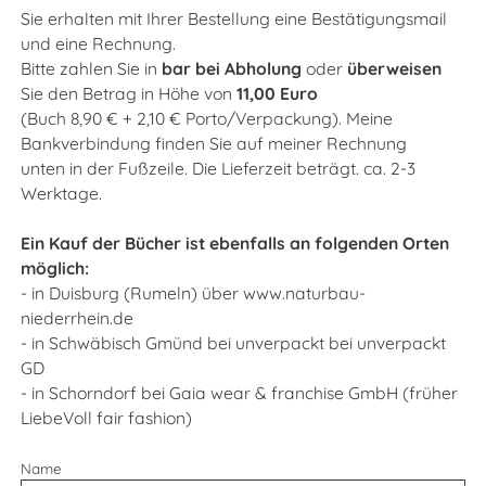
Sie erhalten mit Ihrer Bestellung eine Bestätigungsmail
und eine Rechnung.
Bitte zahlen Sie in
bar bei Abholung
oder
überweisen
Sie den Betrag in Höhe von
11,00 Euro
(Buch 8,90 € + 2,10 € Porto/Verpackung).
Meine
Bankverbindung finden Sie auf meiner Rechnung
unten in der Fußzeile. Die Lieferzeit beträgt. ca. 2-3
Werktage.
Ein Kauf der Bücher ist ebenfalls an folgenden Orten
möglich:
- in Duisburg (Rumeln) über
www.naturbau-
niederrhein.de
- in Schwäbisch Gmünd bei unverpackt bei unverpackt
GD
- in Schorndorf bei Gaia wear & franchise GmbH (früher
LiebeVoll fair fashion)
Name