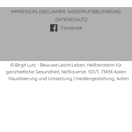
IMPRESSUM, DISCLAIMER, WIDERRUFSBELEHRUNG
DATENSCHUTZ
Facebook
© Birgit Lutz - Bewusst.Leicht.Leben, Heilberaterin für
ganzheitliche Gesundheit, Neßlauerstr. 107/1, 73434 Aalen
Visualisierung und Umsetzung |
medien
gestaltung, Aalen